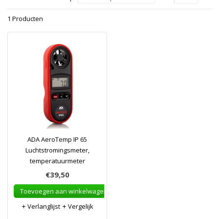
1 Producten
ADA AeroTemp IP 65
Luchtstromingsmeter,
temperatuurmeter
€39,50
Toevoegen aan winkelwagen
Verlanglijst
Vergelijk