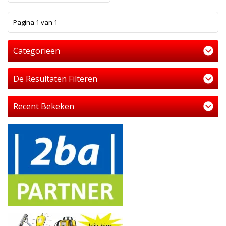
1
Pagina 1 van 1
Categorieën
De Resultaten Filteren
Recent Bekeken