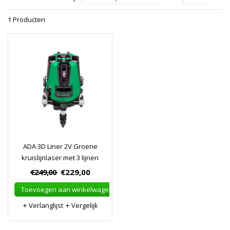
1 Producten
ADA 3D Liner 2V Groene
kruislijnlaser met 3 lijnen
€249,00
€229,00
Toevoegen aan winkelwagen
Verlanglijst
Vergelijk