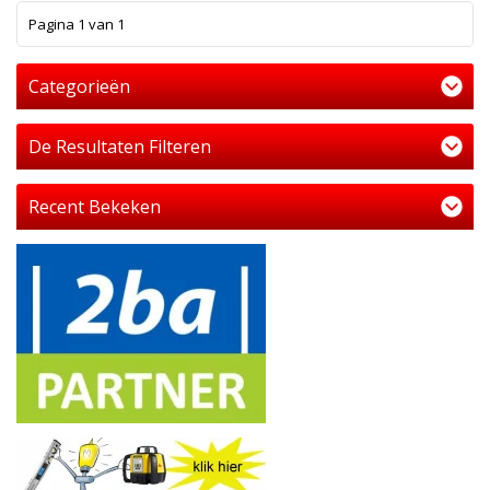
1
Pagina 1 van 1
Categorieën
De Resultaten Filteren
Recent Bekeken