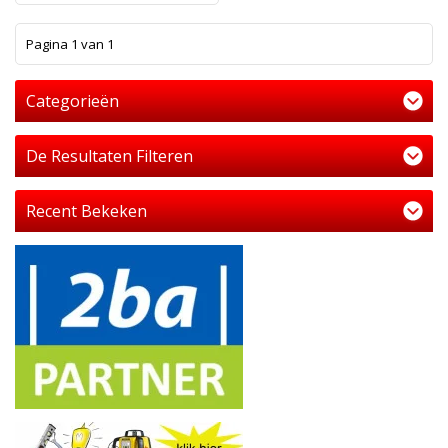
1
Pagina 1 van 1
Categorieën
De Resultaten Filteren
Recent Bekeken