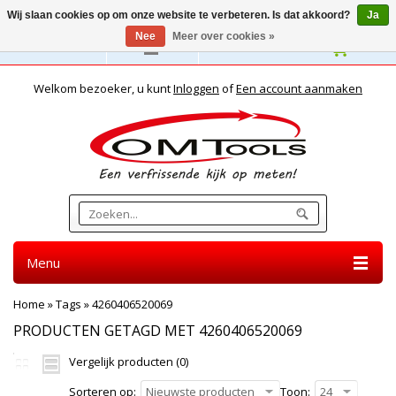
Wij slaan cookies op om onze website te verbeteren. Is dat akkoord?
Ja
Nee
Meer over cookies »
Nederlands
Welkom bezoeker, u kunt
Inloggen
of
Een account aanmaken
Menu
Home
»
Tags
»
4260406520069
PRODUCTEN GETAGD MET 4260406520069
Vergelijk producten (0)
Sorteren op:
Nieuwste producten
Toon:
24