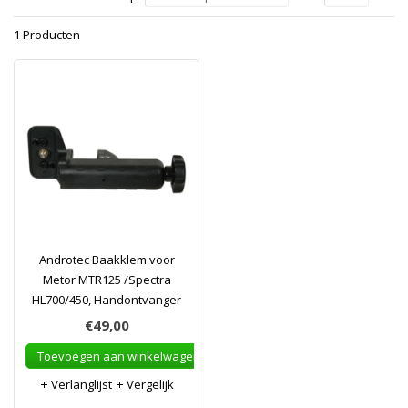
1 Producten
Androtec Baakklem voor
Metor MTR125 /Spectra
HL700/450, Handontvanger
€49,00
Toevoegen aan winkelwagen
Verlanglijst
Vergelijk