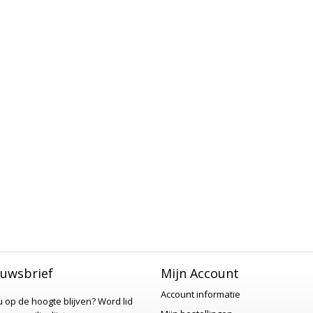
uwsbrief
Mijn Account
Account informatie
 u op de hoogte blijven?
Word lid