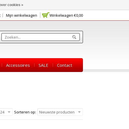
over cookies »
t
Mijn winkelwagen
Winkelwagen
€0,00
Accessoires
SALE
Contact
24
Sorteren op:
Nieuwste producten