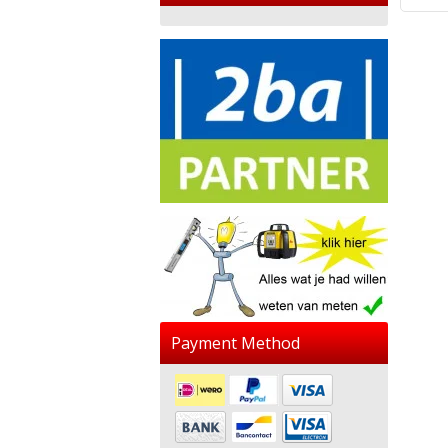
Payment Method