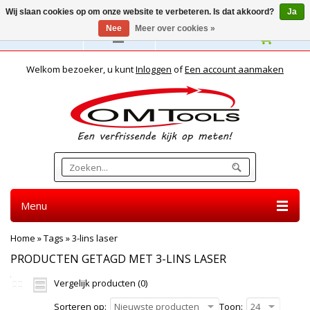
Wij slaan cookies op om onze website te verbeteren. Is dat akkoord?
Ja
Nee
Meer over cookies »
Nederlands
Welkom bezoeker, u kunt
Inloggen
of
Een account aanmaken
Menu
Home
»
Tags
»
3-lins laser
PRODUCTEN GETAGD MET 3-LINS LASER
Vergelijk producten (0)
Sorteren op:
Nieuwste producten
Toon:
24