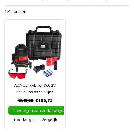
1 Producten
ADA ULTRALiner 360 2V
Kruislijnslaser 3-lijns
€249,00
€186,75
Toevoegen aan winkelwagen
Verlanglijst
Vergelijk