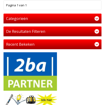
1
Pagina 1 van 1
Categorieën
De Resultaten Filteren
Recent Bekeken