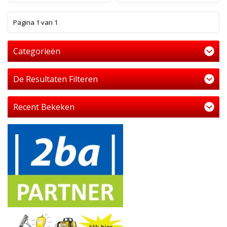
1
Pagina 1 van 1
Categorieën
De Resultaten Filteren
Recent Bekeken