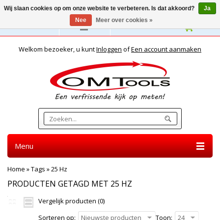
Wij slaan cookies op om onze website te verbeteren. Is dat akkoord?
Ja
Nee
Meer over cookies »
Nederlands
Welkom bezoeker, u kunt
Inloggen
of
Een account aanmaken
Menu
Home
»
Tags
»
25 Hz
PRODUCTEN GETAGD MET 25 HZ
Vergelijk producten (0)
Sorteren op:
Nieuwste producten
Toon:
24