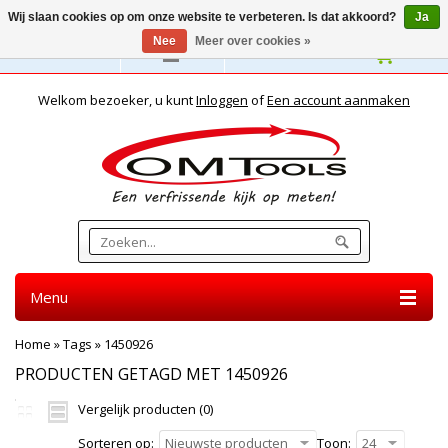
Wij slaan cookies op om onze website te verbeteren. Is dat akkoord?
Ja
Nee
Meer over cookies »
Nederlands
Welkom bezoeker, u kunt
Inloggen
of
Een account aanmaken
Menu
Home
»
Tags
»
1450926
PRODUCTEN GETAGD MET 1450926
Vergelijk producten (0)
Sorteren op:
Nieuwste producten
Toon:
24