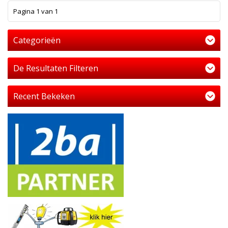
1
Pagina 1 van 1
Categorieën
De Resultaten Filteren
Recent Bekeken