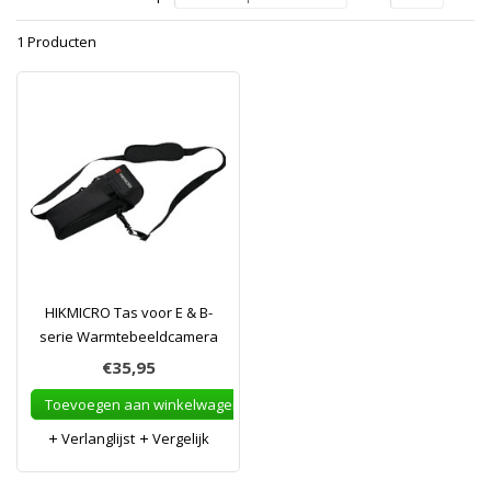
1 Producten
HIKMICRO Tas voor E & B-
serie Warmtebeeldcamera
€35,95
Toevoegen aan winkelwagen
Verlanglijst
Vergelijk