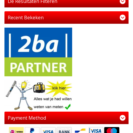
De Resultaten Filteren
Recent Bekeken
Payment Method