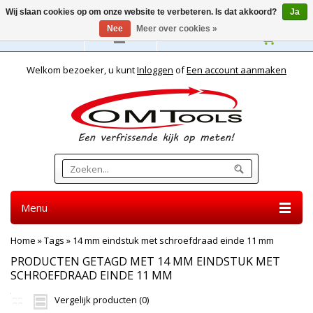
Wij slaan cookies op om onze website te verbeteren. Is dat akkoord?
Ja
Nee
Meer over cookies »
Nederlands
Welkom bezoeker, u kunt
Inloggen
of
Een account aanmaken
Menu
Home
»
Tags
»
14 mm eindstuk met schroefdraad einde 11 mm
PRODUCTEN GETAGD MET 14 MM EINDSTUK MET
SCHROEFDRAAD EINDE 11 MM
Vergelijk producten (0)