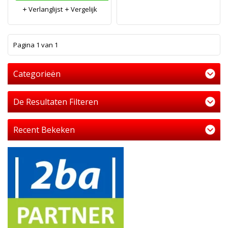
Verlanglijst
Vergelijk
1
Pagina 1 van 1
Categorieën
De Resultaten Filteren
Recent Bekeken