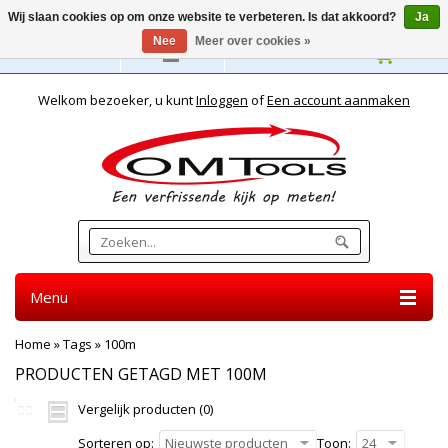
Wij slaan cookies op om onze website te verbeteren. Is dat akkoord?
Ja
Nee
Meer over cookies »
Nederlands
Welkom bezoeker, u kunt
Inloggen
of
Een account aanmaken
Menu
Home
»
Tags
»
100m
PRODUCTEN GETAGD MET 100M
Vergelijk producten (0)
Sorteren op:
Nieuwste producten
Toon:
24