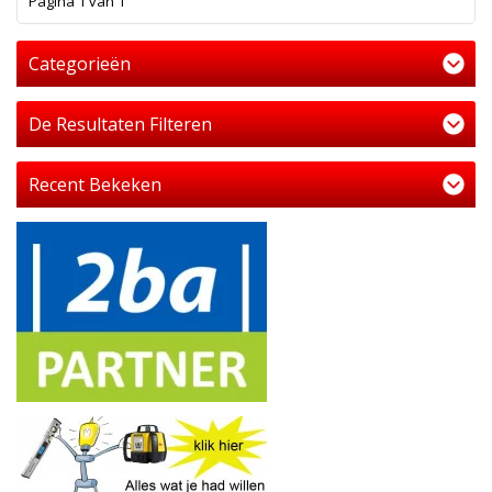
1
Pagina 1 van 1
Categorieën
De Resultaten Filteren
Recent Bekeken