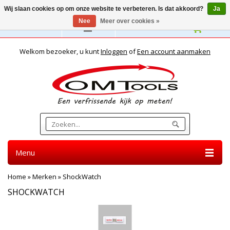
Wij slaan cookies op om onze website te verbeteren. Is dat akkoord?
Ja
Nee
Meer over cookies »
Nederlands
Welkom bezoeker, u kunt
Inloggen
of
Een account aanmaken
Menu
Home
»
Merken
»
ShockWatch
SHOCKWATCH