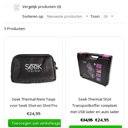
Vergelijk producten (0)
Sorteren op:
Nieuwste producten
Toon:
24
5 Producten
Seek Thermal Riem Tasje
Seek Thermal Shot
voor Seek Shot en Shot Pro
Transportkoffer compleet
met USB lader en auto lader
€24,95
€34,95
€24,95
Toevoegen aan winkelwagen