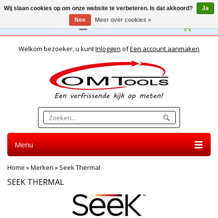
Wij slaan cookies op om onze website te verbeteren. Is dat akkoord?
Ja
Nee
Meer over cookies »
Nederlands
Welkom bezoeker, u kunt
Inloggen
of
Een account aanmaken
Menu
Home
»
Merken
»
Seek Thermal
SEEK THERMAL