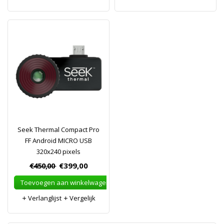
Seek Thermal Compact Pro
FF Android MICRO USB
320x240 pixels
€450,00
€399,00
Toevoegen aan winkelwagen
Verlanglijst
Vergelijk