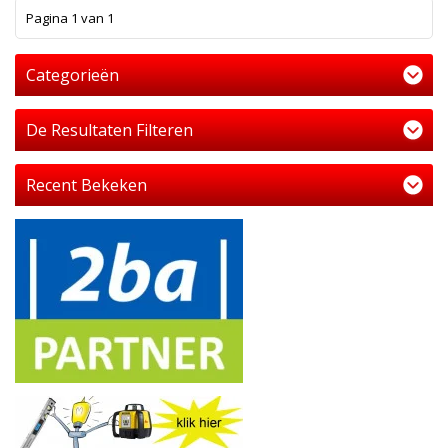
1
Pagina 1 van 1
Categorieën
De Resultaten Filteren
Recent Bekeken