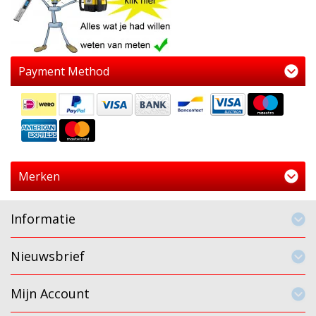
Payment Method
Merken
Informatie
Nieuwsbrief
Mijn Account