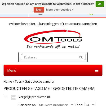
Wij slaan cookies op om onze website te verbeteren. Is dat akkoord?
Ja
Nee
Meer over cookies »
Nederlands
Welkom bezoeker, u kunt
Inloggen
of
Een account aanmaken
Menu
Home
»
Tags
»
Gasdetectie camera
PRODUCTEN GETAGD MET GASDETECTIE CAMERA
Vergelijk producten (0)
Sorteren op:
Nieuwste producten
Toon:
24