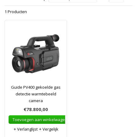
1 Producten
Guide PV400 gekoelde gas
detectie warmtebeeld
camera
€78.800,00
Toevoegen aan winkelwagen
Verlanglijst
Vergelijk