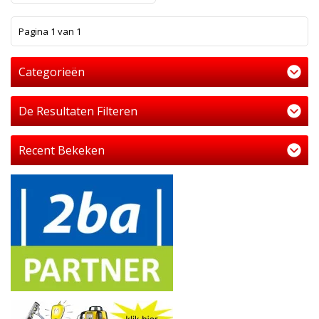
1
Pagina 1 van 1
Categorieën
De Resultaten Filteren
Recent Bekeken