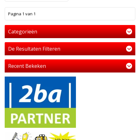
1
Pagina 1 van 1
Categorieën
De Resultaten Filteren
Recent Bekeken