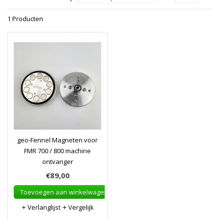
1 Producten
geo-Fennel Magneten voor
FMR 700 / 800 machine
ontvanger
€89,00
Toevoegen aan winkelwagen
Verlanglijst
Vergelijk