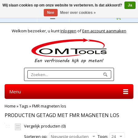
Wij slaan cookies op om onze website te verbeteren. Is dat akkoord?
Ja
Nee
Meer over cookies »
Nederlands
Welkom bezoeker, u kunt
Inloggen
of
Een account aanmaken
Menu
Home
»
Tags
»
FMR magneten los
PRODUCTEN GETAGD MET FMR MAGNETEN LOS
Vergelijk producten (0)
Sorteren op:
Nieuwste producten
Toon:
24