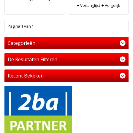
Verlanglijst
Vergelijk
1
Pagina 1 van 1
Categorieën
De Resultaten Filteren
Recent Bekeken