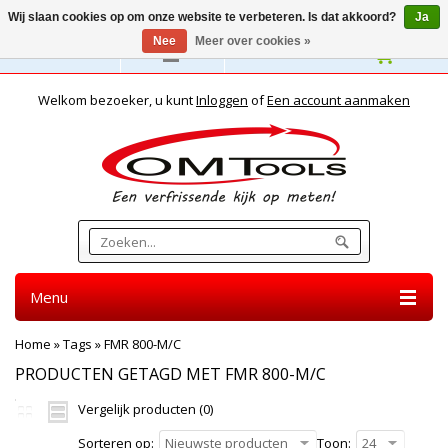
Wij slaan cookies op om onze website te verbeteren. Is dat akkoord?
Ja
Nee
Meer over cookies »
Nederlands
Welkom bezoeker, u kunt
Inloggen
of
Een account aanmaken
Menu
Home
»
Tags
»
FMR 800-M/C
PRODUCTEN GETAGD MET FMR 800-M/C
Vergelijk producten (0)
Sorteren op:
Nieuwste producten
Toon:
24