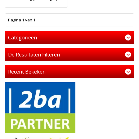
1
Pagina 1 van 1
Categorieën
De Resultaten Filteren
Recent Bekeken