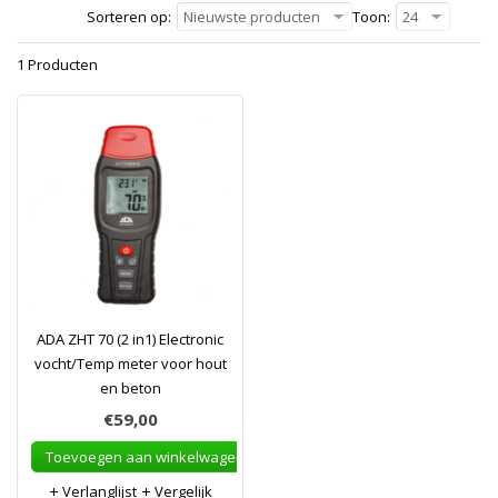
Sorteren op:
Nieuwste producten
Toon:
24
1 Producten
ADA ZHT 70 (2 in1) Electronic
vocht/Temp meter voor hout
en beton
€59,00
Toevoegen aan winkelwagen
Verlanglijst
Vergelijk