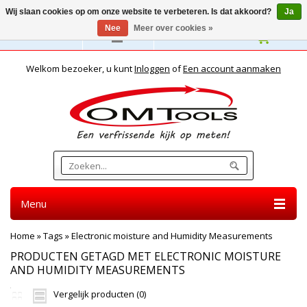
Wij slaan cookies op om onze website te verbeteren. Is dat akkoord?
Ja
Nee
Meer over cookies »
Nederlands
Welkom bezoeker, u kunt
Inloggen
of
Een account aanmaken
Menu
Home
»
Tags
»
Electronic moisture and Humidity Measurements
PRODUCTEN GETAGD MET ELECTRONIC MOISTURE
AND HUMIDITY MEASUREMENTS
Vergelijk producten (0)