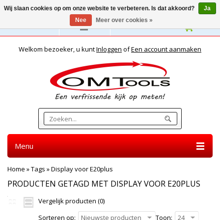
Wij slaan cookies op om onze website te verbeteren. Is dat akkoord?
Ja
Nee
Meer over cookies »
Nederlands
Welkom bezoeker, u kunt
Inloggen
of
Een account aanmaken
Menu
Home
»
Tags
»
Display voor E20plus
PRODUCTEN GETAGD MET DISPLAY VOOR E20PLUS
Vergelijk producten (0)
Sorteren op:
Nieuwste producten
Toon:
24