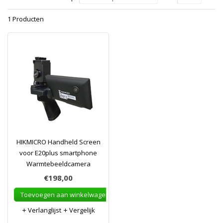
1 Producten
HIKMICRO Handheld Screen
voor E20plus smartphone
Warmtebeeldcamera
€198,00
Toevoegen aan winkelwagen
Verlanglijst
Vergelijk