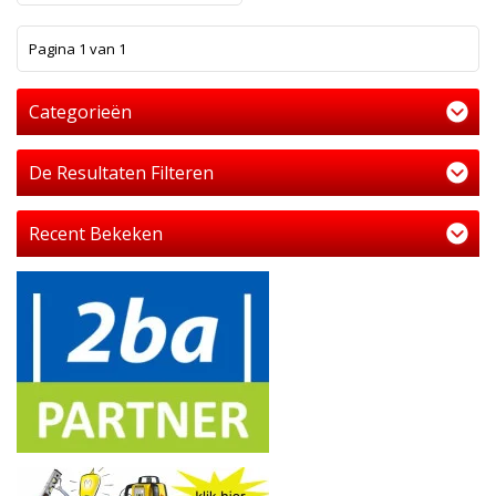
1
Pagina 1 van 1
Categorieën
De Resultaten Filteren
Recent Bekeken