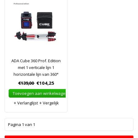
ADA Cube 360 Prof. Edition
met 1 verticale lijn 1
horizontale lijn van 360°
€139,00
€104,25
Toevoegen aan winkelwagen
Verlanglijst
Vergelijk
1
Pagina 1 van 1