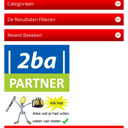
Categorieën
De Resultaten Filteren
Recent Bekeken