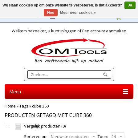
Wij slaan cookies op om onze website te verbeteren. Is dat akkoord?
Ja
Nee
Meer over cookies »
Nederlands
Welkom bezoeker, u kunt
Inloggen
of
Een account aanmaken
Menu
Home
»
Tags
»
cube 360
PRODUCTEN GETAGD MET CUBE 360
Vergelijk producten (0)
Sorteren op:
Nieuwste producten
Toon:
24