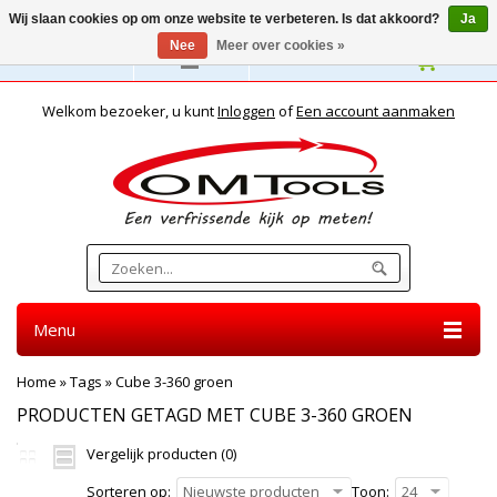
Wij slaan cookies op om onze website te verbeteren. Is dat akkoord?
Ja
Nee
Meer over cookies »
Nederlands
Welkom bezoeker, u kunt
Inloggen
of
Een account aanmaken
Menu
Home
»
Tags
»
Cube 3-360 groen
PRODUCTEN GETAGD MET CUBE 3-360 GROEN
Vergelijk producten (0)
Sorteren op:
Nieuwste producten
Toon:
24