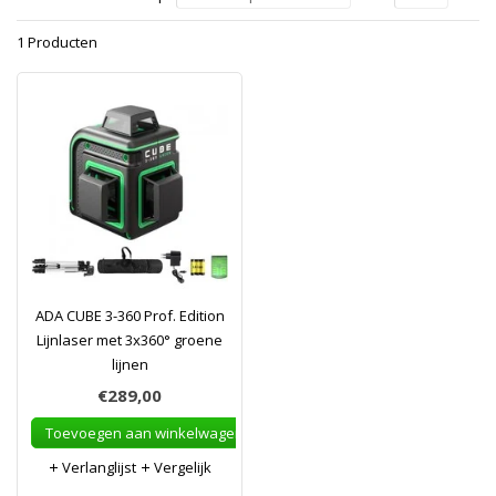
1 Producten
ADA CUBE 3-360 Prof. Edition
Lijnlaser met 3x360° groene
lijnen
€289,00
Toevoegen aan winkelwagen
Verlanglijst
Vergelijk