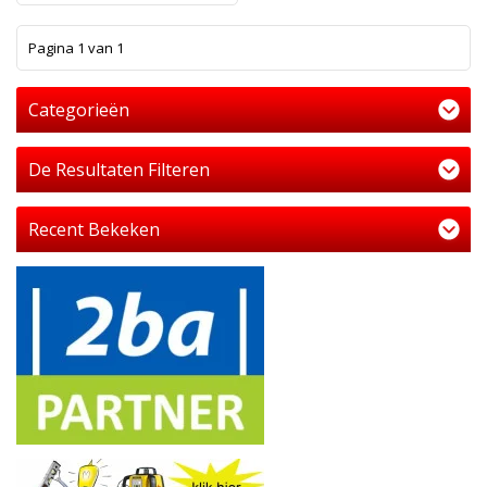
1
Pagina 1 van 1
Categorieën
De Resultaten Filteren
Recent Bekeken