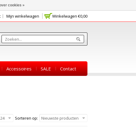
over cookies »
t
Mijn winkelwagen
Winkelwagen
€0,00
Accessoires
SALE
Contact
24
Sorteren op:
Nieuwste producten