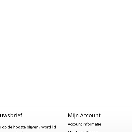
uwsbrief
Mijn Account
Account informatie
 u op de hoogte blijven?
Word lid