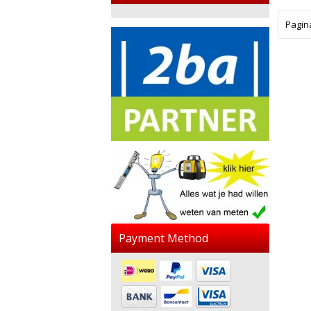
Pagin
Payment Method