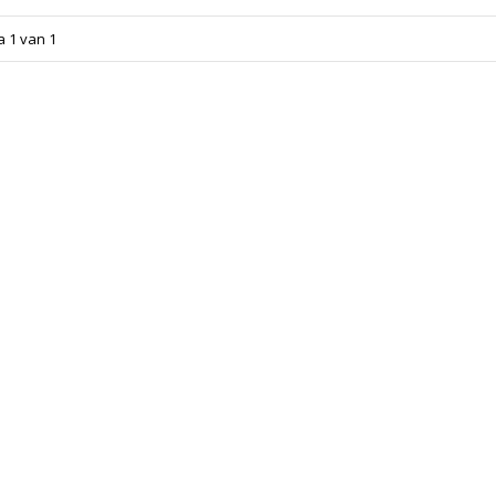
a 1 van 1