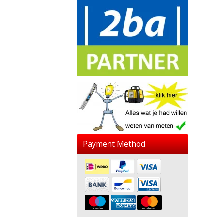
Payment Method