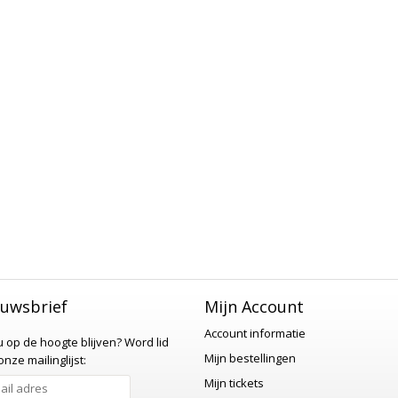
uwsbrief
Mijn Account
Account informatie
 u op de hoogte blijven?
Word lid
Mijn bestellingen
nze mailinglijst:
Mijn tickets