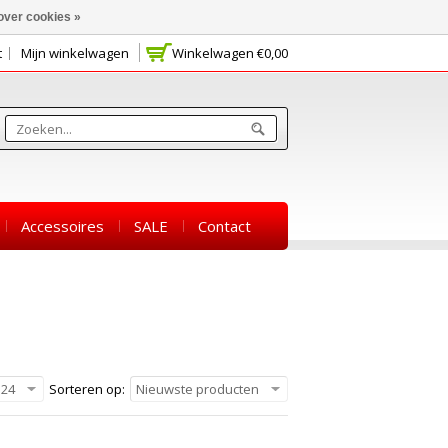
over cookies »
t
Mijn winkelwagen
Winkelwagen
€0,00
Accessoires
SALE
Contact
24
Sorteren op:
Nieuwste producten