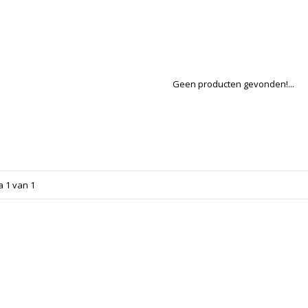
Geen producten gevonden!...
a 1 van 1