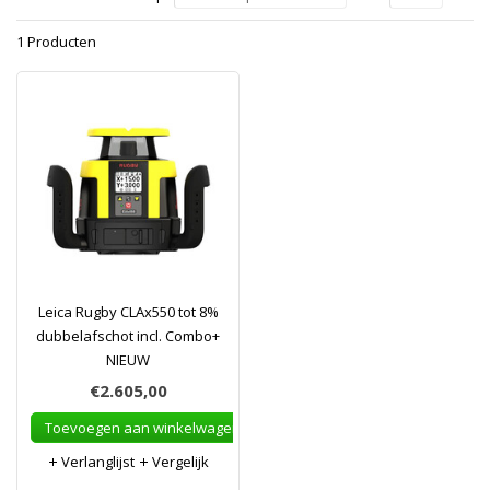
1 Producten
Leica Rugby CLAx550 tot 8%
dubbelafschot incl. Combo+
NIEUW
€2.605,00
Toevoegen aan winkelwagen
Verlanglijst
Vergelijk