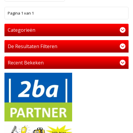
1
Pagina 1 van 1
Categorieën
De Resultaten Filteren
Recent Bekeken