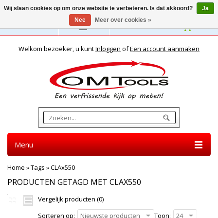
Wij slaan cookies op om onze website te verbeteren. Is dat akkoord?
Ja
Nee
Meer over cookies »
Nederlands
Welkom bezoeker, u kunt
Inloggen
of
Een account aanmaken
Menu
Home
»
Tags
»
CLAx550
PRODUCTEN GETAGD MET CLAX550
Vergelijk producten (0)
Sorteren op:
Nieuwste producten
Toon:
24