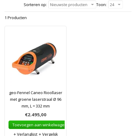
Sorteren op:
Nieuwste producten
Toon:
24
1 Producten
geo-Fennel Caneo Rioollaser
met groene laserstraal Ø 96
mm, L = 332 mm
€2.495,00
Toevoegen aan winkelwagen
Verlanglijst
Vergelijk