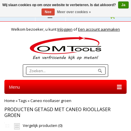
Wij slaan cookies op om onze website te verbeteren. Is dat akkoord?
Ja
Nee
Meer over cookies »
Nederlands
Welkom bezoeker, u kunt
Inloggen
of
Een account aanmaken
Menu
Home
»
Tags
»
Caneo rioollaser groen
PRODUCTEN GETAGD MET CANEO RIOOLLASER
GROEN
Vergelijk producten (0)