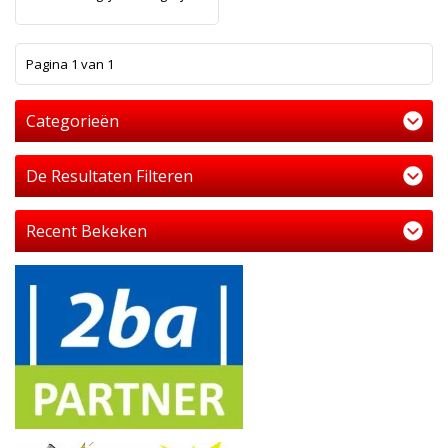
1
Pagina 1 van 1
Categorieën
De Resultaten Filteren
Recent Bekeken