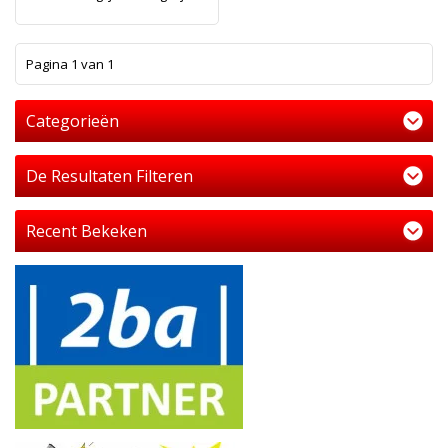
1
Pagina 1 van 1
Categorieën
De Resultaten Filteren
Recent Bekeken