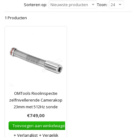
Sorteren op:
Nieuwste producten
Toon:
24
1 Producten
OMTools Rioolinspectie
zelfnivellerende Camerakop
23mm met 512Hz sonde
€749,00
Toevoegen aan winkelwagen
Verlanglijst
Vergelijk