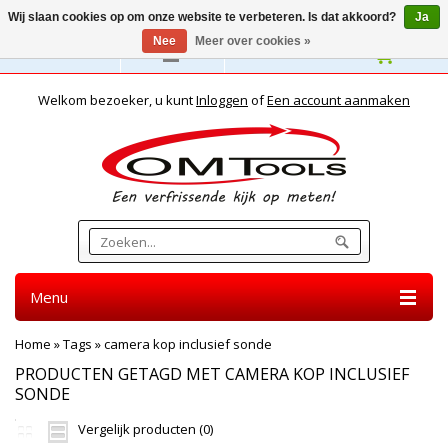
Wij slaan cookies op om onze website te verbeteren. Is dat akkoord?
Ja
Nee
Meer over cookies »
Nederlands
Welkom bezoeker, u kunt
Inloggen
of
Een account aanmaken
Menu
Home
»
Tags
»
camera kop inclusief sonde
PRODUCTEN GETAGD MET CAMERA KOP INCLUSIEF
SONDE
Vergelijk producten (0)