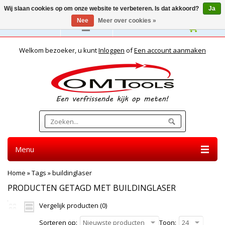
Wij slaan cookies op om onze website te verbeteren. Is dat akkoord?
Ja
Nee
Meer over cookies »
Nederlands
Welkom bezoeker, u kunt
Inloggen
of
Een account aanmaken
Menu
Home
»
Tags
»
buildinglaser
PRODUCTEN GETAGD MET BUILDINGLASER
Vergelijk producten (0)
Sorteren op:
Nieuwste producten
Toon:
24