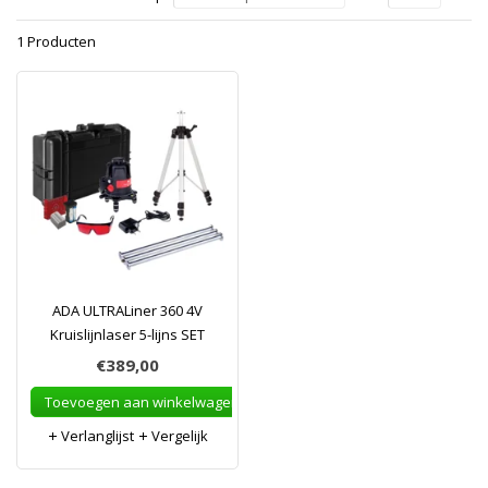
1 Producten
ADA ULTRALiner 360 4V
Kruislijnlaser 5-lijns SET
€389,00
Toevoegen aan winkelwagen
Verlanglijst
Vergelijk