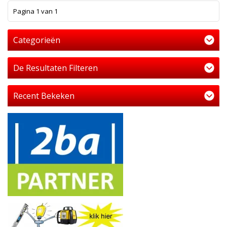
1
Pagina 1 van 1
Categorieën
De Resultaten Filteren
Recent Bekeken