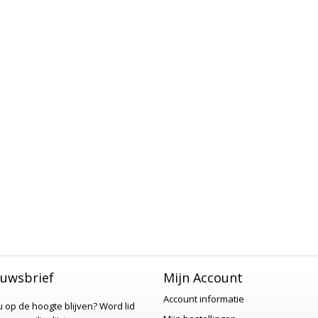
uwsbrief
Mijn Account
Account informatie
 u op de hoogte blijven?
Word lid