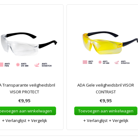
 Transparante veiligheidsbril
ADA Gele veiligheidsbril VISOR
VISOR PROTECT
CONTRAST
€9,95
€9,95
oevoegen aan winkelwagen
Toevoegen aan winkelwagen
Verlanglijst
Vergelijk
Verlanglijst
Vergelijk