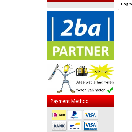
Pagin
Payment Method