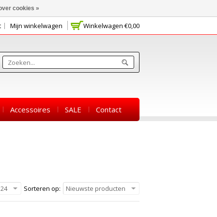
over cookies »
t
Mijn winkelwagen
Winkelwagen
€0,00
Accessoires
SALE
Contact
24
Sorteren op:
Nieuwste producten