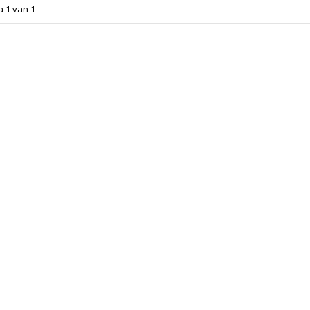
a 1 van 1