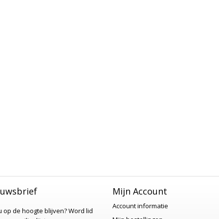
uwsbrief
Mijn Account
Account informatie
 u op de hoogte blijven?
Word lid