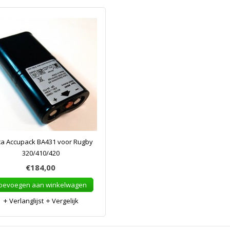
ca Accupack BA431 voor Rugby
320/410/420
€184,00
oevoegen aan winkelwagen
Verlanglijst
Vergelijk