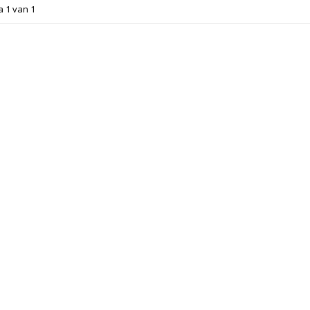
a 1 van 1