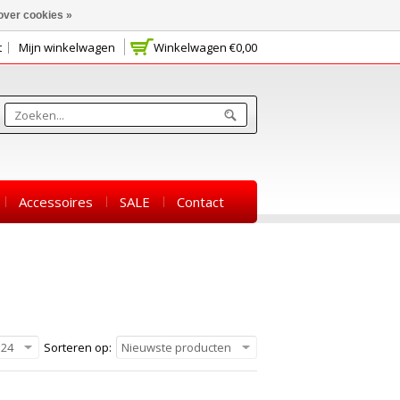
over cookies »
t
Mijn winkelwagen
Winkelwagen
€0,00
Accessoires
SALE
Contact
24
Sorteren op:
Nieuwste producten