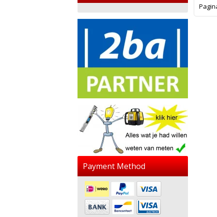
Pagin
Payment Method