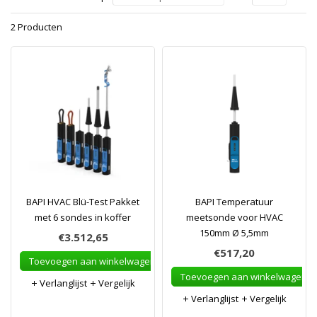
2 Producten
BAPI HVAC Blü-Test Pakket
BAPI Temperatuur
met 6 sondes in koffer
meetsonde voor HVAC
150mm Ø 5,5mm
€3.512,65
€517,20
Toevoegen aan winkelwagen
Toevoegen aan winkelwagen
Verlanglijst
Vergelijk
Verlanglijst
Vergelijk