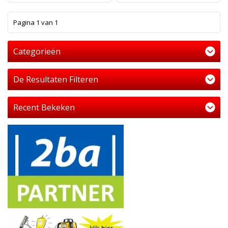
1
Pagina 1 van 1
Categorieën
De Resultaten Filteren
Recent Bekeken