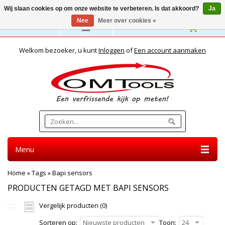
Wij slaan cookies op om onze website te verbeteren. Is dat akkoord?
Ja
Nee
Meer over cookies »
Nederlands
Welkom bezoeker, u kunt
Inloggen
of
Een account aanmaken
Menu
Home
»
Tags
»
Bapi sensors
PRODUCTEN GETAGD MET BAPI SENSORS
Vergelijk producten (0)
Sorteren op:
Nieuwste producten
Toon:
24