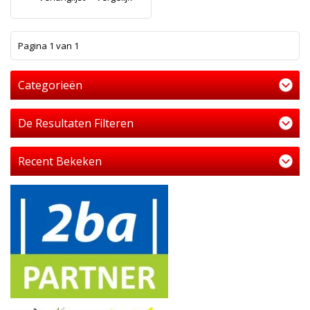
1
Pagina 1 van 1
Categorieën
De Resultaten Filteren
Recent Bekeken