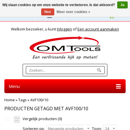
Wij slaan cookies op om onze website te verbeteren. Is dat akkoord?
Ja
Nee
Meer over cookies »
Nederlands
Welkom bezoeker, u kunt
Inloggen
of
Een account aanmaken
Menu
Home
»
Tags
»
AVF100/10
PRODUCTEN GETAGD MET AVF100/10
Vergelijk producten (0)
Sorteren op:
Nieuwste producten
Toon:
24