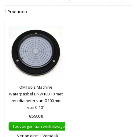
1 Producten
OMTools Machine
Waterpasbel DNW100.10 met
een diameter van Ø100 mm
van 0-10°
€59,00
Toevoegen aan winkelwagen
Verlanglijst
Vergelijk