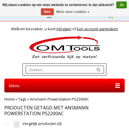
Wij slaan cookies op om onze website te verbeteren. Is dat akkoord?
Ja
Nee
Meer over cookies »
Nederlands
Welkom bezoeker, u kunt
Inloggen
of
Een account aanmaken
Menu
Home
»
Tags
»
Ansmann Powerstation PS2200AC
PRODUCTEN GETAGD MET ANSMANN
POWERSTATION PS2200AC
Vergelijk producten (0)