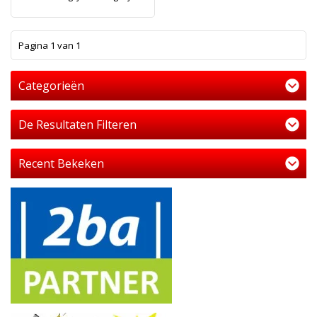
1
Pagina 1 van 1
Categorieën
De Resultaten Filteren
Recent Bekeken