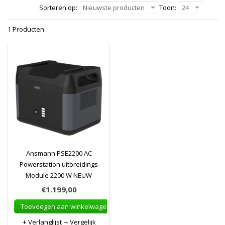
Sorteren op:
Nieuwste producten
Toon:
24
1 Producten
Ansmann PSE2200 AC
Powerstation uitbreidings
Module 2200 W NEUW
€1.199,00
Toevoegen aan winkelwagen
Verlanglijst
Vergelijk