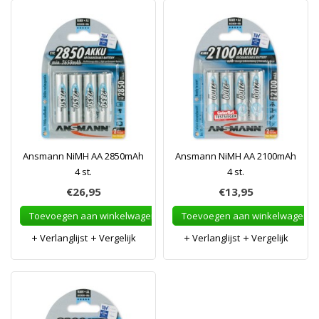
Ansmann NiMH AA 2850mAh
Ansmann NiMH AA 2100mAh
4 st.
4 st.
€26,95
€13,95
Toevoegen aan winkelwagen
Toevoegen aan winkelwagen
Verlanglijst
Vergelijk
Verlanglijst
Vergelijk