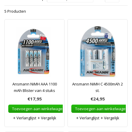
5 Producten
Ansmann NiMH AAA 1100
Ansmann NiMH C 4500mAh 2
mAh Blister van 4 stuks
st.
€17,95
€24,95
Toevoegen aan winkelwagen
Toevoegen aan winkelwagen
Verlanglijst
Vergelijk
Verlanglijst
Vergelijk