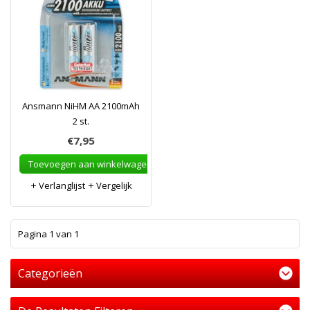
Ansmann NiHM AA 2100mAh
2 st.
€7,95
Toevoegen aan winkelwagen
Verlanglijst
Vergelijk
1
Pagina 1 van 1
Categorieën