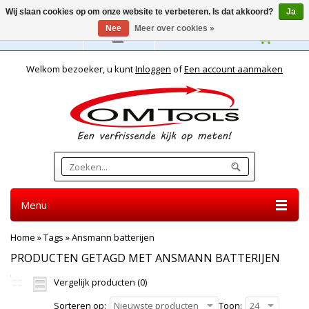
Wij slaan cookies op om onze website te verbeteren. Is dat akkoord?
Ja
Nee
Meer over cookies »
Nederlands
Welkom bezoeker, u kunt
Inloggen
of
Een account aanmaken
Menu
Home
»
Tags
»
Ansmann batterijen
PRODUCTEN GETAGD MET ANSMANN BATTERIJEN
Vergelijk producten (0)
Sorteren op:
Nieuwste producten
Toon:
24