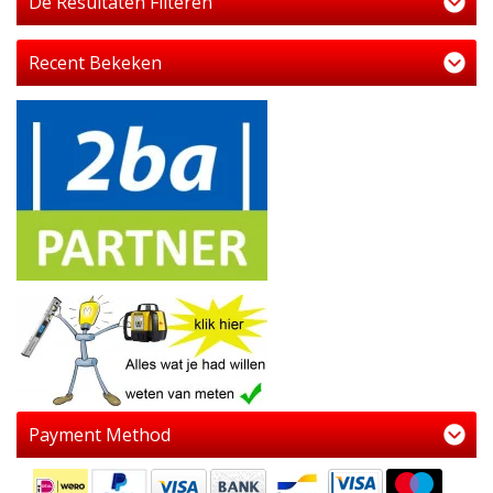
De Resultaten Filteren
Recent Bekeken
Payment Method