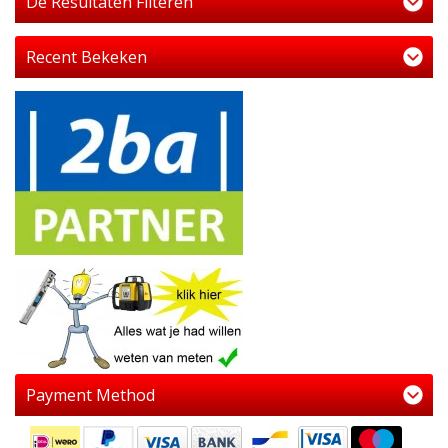
De Resultaten Filteren
Recent Bekeken
Payment Method