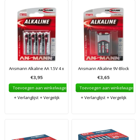
Ansmann Alkaline AA 1.5V 4 x
Ansmann Alkaline 9V-Block
€3,95
€3,65
Toevoegen aan winkelwagen
Toevoegen aan winkelwagen
Verlanglijst
Vergelijk
Verlanglijst
Vergelijk