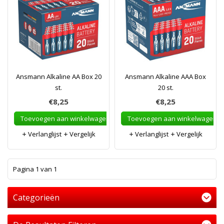
Ansmann Alkaline AA Box 20
Ansmann Alkaline AAA Box
st.
20 st.
€8,25
€8,25
Toevoegen aan winkelwagen
Toevoegen aan winkelwagen
Verlanglijst
Vergelijk
Verlanglijst
Vergelijk
1
Pagina 1 van 1
Categorieën