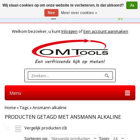
Wij slaan cookies op om onze website te verbeteren. Is dat akkoord?
Ja
Nee
Meer over cookies »
Nederlands
Welkom bezoeker, u kunt
Inloggen
of
Een account aanmaken
Menu
Home
»
Tags
»
Ansmann alkaline
PRODUCTEN GETAGD MET ANSMANN ALKALINE
Vergelijk producten (0)
Sorteren op:
Nieuwste producten
Toon:
24