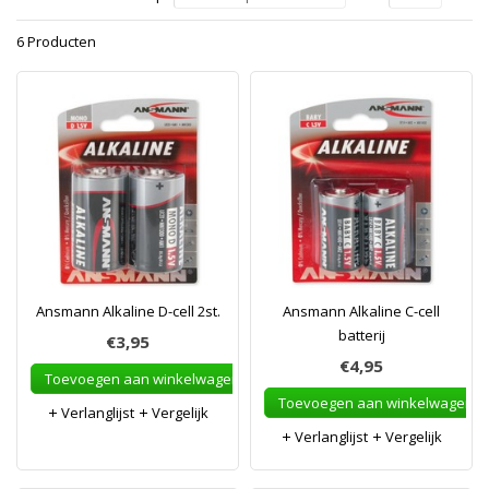
6 Producten
Ansmann Alkaline D-cell 2st.
Ansmann Alkaline C-cell
batterij
€3,95
€4,95
Toevoegen aan winkelwagen
Toevoegen aan winkelwagen
Verlanglijst
Vergelijk
Verlanglijst
Vergelijk