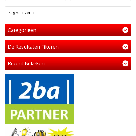
1
Pagina 1 van 1
Categorieën
De Resultaten Filteren
Recent Bekeken