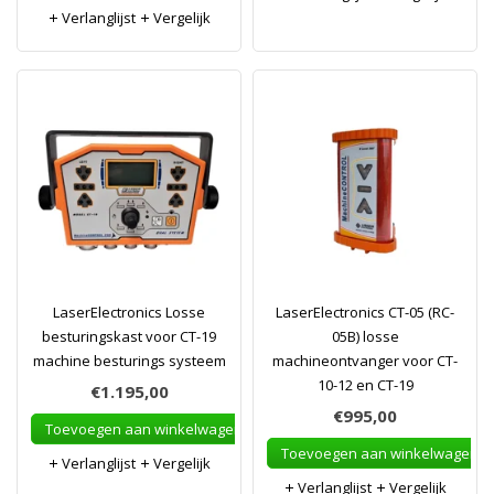
Verlanglijst
Vergelijk
LaserElectronics Losse
LaserElectronics CT-05 (RC-
besturingskast voor CT-19
05B) losse
machine besturings systeem
machineontvanger voor CT-
10-12 en CT-19
€1.195,00
€995,00
Toevoegen aan winkelwagen
Toevoegen aan winkelwagen
Verlanglijst
Vergelijk
Verlanglijst
Vergelijk