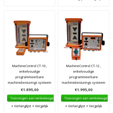
MachineControl CT-10 ,
MachineControl CT-12 ,
enkelvoudige
enkelvoudige
programmeerbare
programmeerbare
machinebesturings systeem
machinebesturings systeem
€1.895,00
€1.995,00
Toevoegen aan winkelwagen
Toevoegen aan winkelwagen
Verlanglijst
Vergelijk
Verlanglijst
Vergelijk