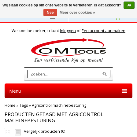
Wij slaan cookies op om onze website te verbeteren. Is dat akkoord?
Ja
Nee
Meer over cookies »
Nederlands
Welkom bezoeker, u kunt
Inloggen
of
Een account aanmaken
Menu
Home
»
Tags
»
Agricontrol machinebesturing
PRODUCTEN GETAGD MET AGRICONTROL
MACHINEBESTURING
Vergelijk producten (0)