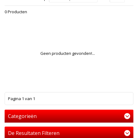
0 Producten
Geen producten gevonden!...
1
Pagina 1 van 1
Categorieën
De Resultaten Filteren