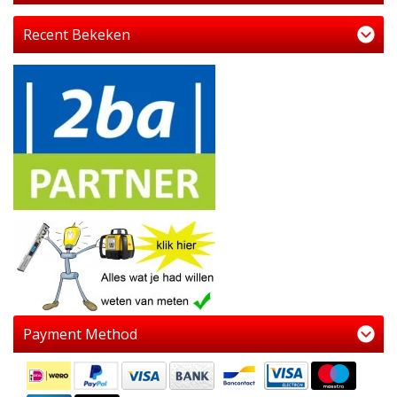
Recent Bekeken
Payment Method