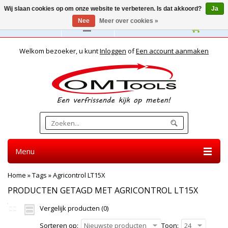
Wij slaan cookies op om onze website te verbeteren. Is dat akkoord?
Ja
Nee
Meer over cookies »
Nederlands
Welkom bezoeker, u kunt
Inloggen
of
Een account aanmaken
Menu
Home
»
Tags
»
Agricontrol LT15X
PRODUCTEN GETAGD MET AGRICONTROL LT15X
Vergelijk producten (0)
Sorteren op:
Nieuwste producten
Toon:
24