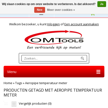
Wij slaan cookies op om onze website te verbeteren. Is dat akkoord?
Ja
Nee
Meer over cookies »
Nederlands
Welkom bezoeker, u kunt
Inloggen
of
Een account aanmaken
Menu
Home
»
Tags
»
Aeropipe temperatuur meter
PRODUCTEN GETAGD MET AEROPIPE TEMPERATUUR
METER
Vergelijk producten (0)