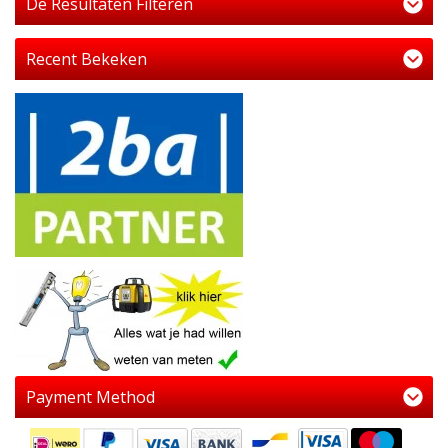
De Resultaten Filteren
Recent Bekeken
Payment Method