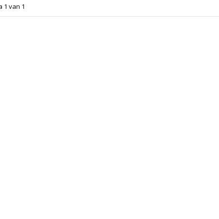
a 1 van 1