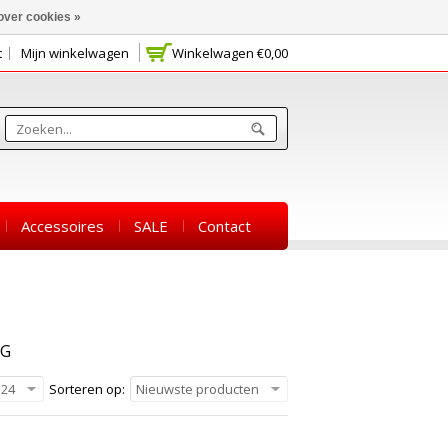
over cookies »
t
Mijn winkelwagen
Winkelwagen
€0,00
Accessoires
SALE
Contact
NG
24
Sorteren op:
Nieuwste producten