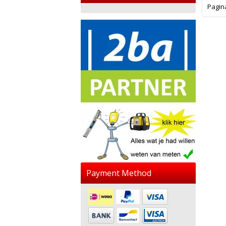
Pagin
Payment Method