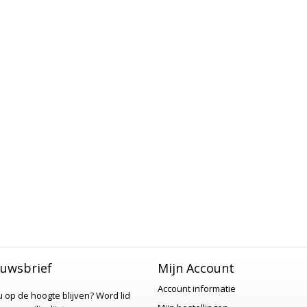
uwsbrief
Mijn Account
Account informatie
 u op de hoogte blijven?
Word lid