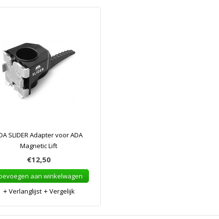
DA SLIDER Adapter voor ADA
Magnetic Lift
€12,50
oevoegen aan winkelwagen
Verlanglijst
Vergelijk