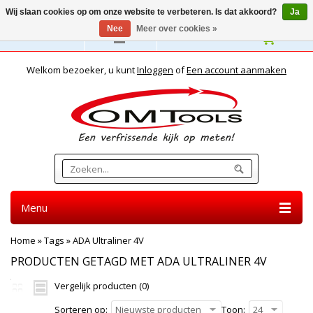
Wij slaan cookies op om onze website te verbeteren. Is dat akkoord?
Ja
Nee
Meer over cookies »
Nederlands
Welkom bezoeker, u kunt
Inloggen
of
Een account aanmaken
Menu
Home
»
Tags
»
ADA Ultraliner 4V
PRODUCTEN GETAGD MET ADA ULTRALINER 4V
Vergelijk producten (0)
Sorteren op:
Nieuwste producten
Toon:
24