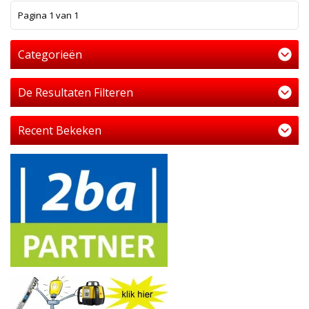
1
Pagina 1 van 1
Categorieën
De Resultaten Filteren
Recent Bekeken