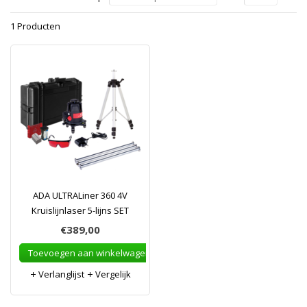
1 Producten
ADA ULTRALiner 360 4V
Kruislijnlaser 5-lijns SET
€389,00
Toevoegen aan winkelwagen
Verlanglijst
Vergelijk