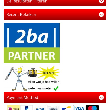
De Resultaten Filteren
Recent Bekeken
Payment Method