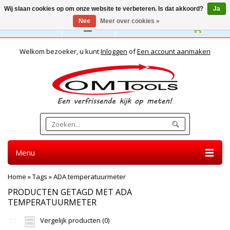
Wij slaan cookies op om onze website te verbeteren. Is dat akkoord?
Ja
Nee
Meer over cookies »
Nederlands
Welkom bezoeker, u kunt
Inloggen
of
Een account aanmaken
Menu
Home
»
Tags
»
ADA temperatuurmeter
PRODUCTEN GETAGD MET ADA
TEMPERATUURMETER
Vergelijk producten (0)