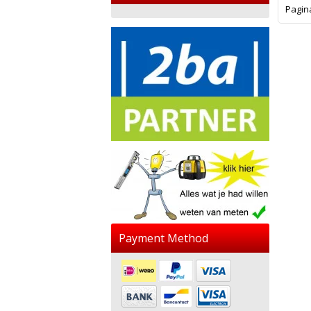
Pagin
Payment Method