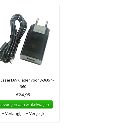
LaserTANK lader voor 3-360/4-
360
€24,95
oevoegen aan winkelwagen
Verlanglijst
Vergelijk