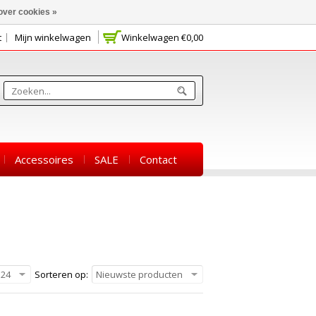
over cookies »
t
Mijn winkelwagen
Winkelwagen
€0,00
Accessoires
SALE
Contact
24
Sorteren op:
Nieuwste producten