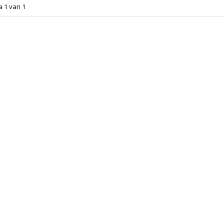
a 1 van 1