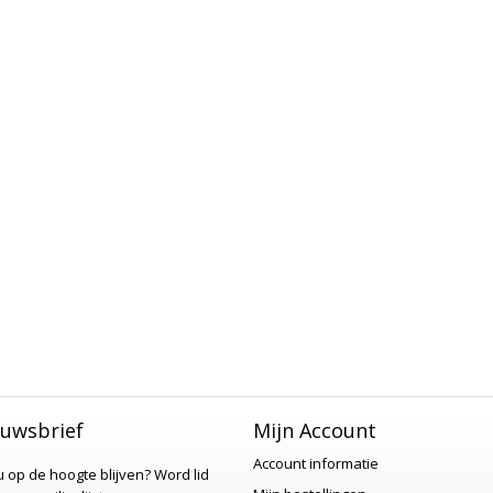
uwsbrief
Mijn Account
Account informatie
 u op de hoogte blijven?
Word lid