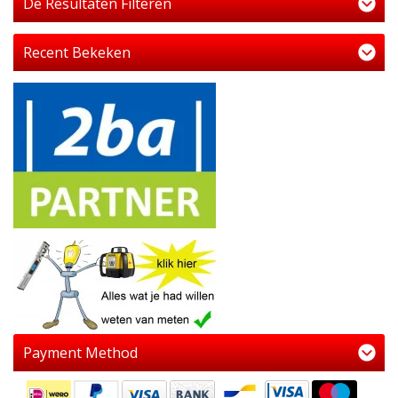
De Resultaten Filteren
Recent Bekeken
Payment Method