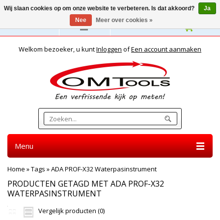
Wij slaan cookies op om onze website te verbeteren. Is dat akkoord?
Ja
Nee
Meer over cookies »
Nederlands
Welkom bezoeker, u kunt
Inloggen
of
Een account aanmaken
Menu
Home
»
Tags
»
ADA PROF-X32 Waterpasinstrument
PRODUCTEN GETAGD MET ADA PROF-X32
WATERPASINSTRUMENT
Vergelijk producten (0)