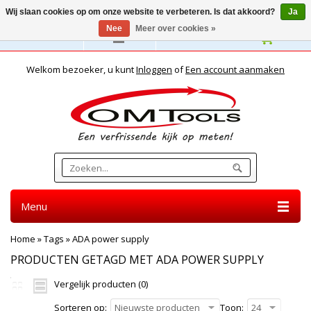
Wij slaan cookies op om onze website te verbeteren. Is dat akkoord?
Ja
Nee
Meer over cookies »
Nederlands
Welkom bezoeker, u kunt
Inloggen
of
Een account aanmaken
Menu
Home
»
Tags
»
ADA power supply
PRODUCTEN GETAGD MET ADA POWER SUPPLY
Vergelijk producten (0)
Sorteren op:
Nieuwste producten
Toon:
24