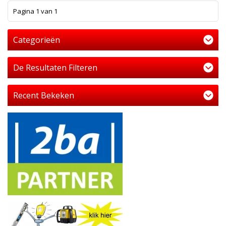
1
Pagina 1 van 1
Categorieën
De Resultaten Filteren
Recent Bekeken