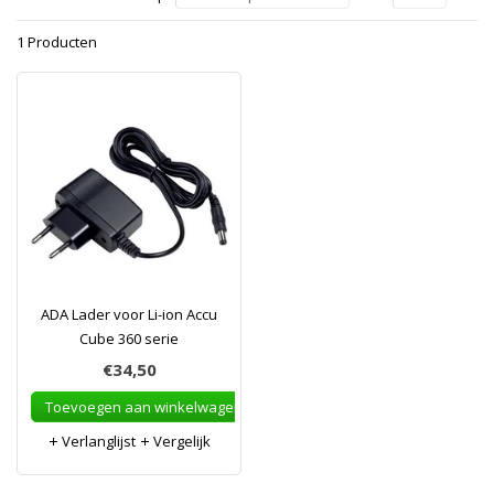
1 Producten
ADA Lader voor Li-ion Accu
Cube 360 serie
€34,50
Toevoegen aan winkelwagen
Verlanglijst
Vergelijk