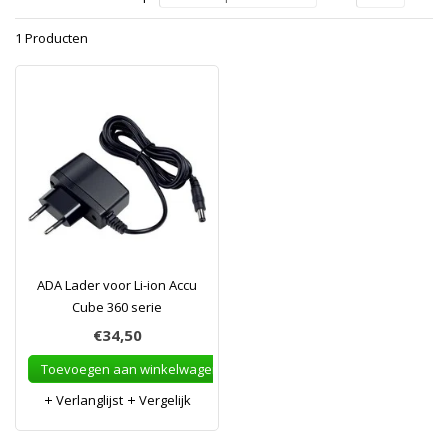
1 Producten
ADA Lader voor Li-ion Accu
Cube 360 serie
€34,50
Toevoegen aan winkelwagen
Verlanglijst
Vergelijk