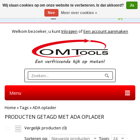
Wij slaan cookies op om onze website te verbeteren. Is dat akkoord?
Ja
Nee
Meer over cookies »
Nederlands
Welkom bezoeker, u kunt
Inloggen
of
Een account aanmaken
Menu
Home
»
Tags
»
ADA oplader
PRODUCTEN GETAGD MET ADA OPLADER
Vergelijk producten (0)
Sorteren op:
Nieuwste producten
Toon:
24