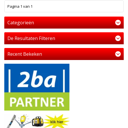
1
Pagina 1 van 1
Categorieën
De Resultaten Filteren
Recent Bekeken