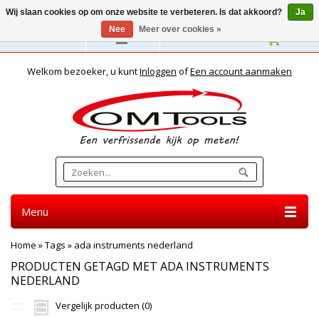
Wij slaan cookies op om onze website te verbeteren. Is dat akkoord?
Ja
Nee
Meer over cookies »
Nederlands
Welkom bezoeker, u kunt
Inloggen
of
Een account aanmaken
Menu
Home
»
Tags
»
ada instruments nederland
PRODUCTEN GETAGD MET ADA INSTRUMENTS
NEDERLAND
Vergelijk producten (0)