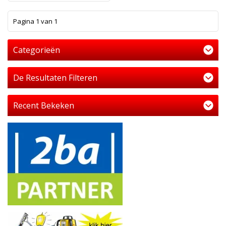
1
Pagina 1 van 1
Categorieën
De Resultaten Filteren
Recent Bekeken