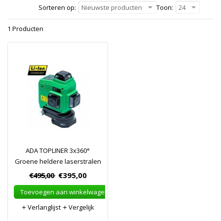
Sorteren op:
Nieuwste producten
Toon:
24
1 Producten
ADA TOPLINER 3x360°
Groene heldere laserstralen
€495,00
€395,00
Toevoegen aan winkelwagen
Verlanglijst
Vergelijk