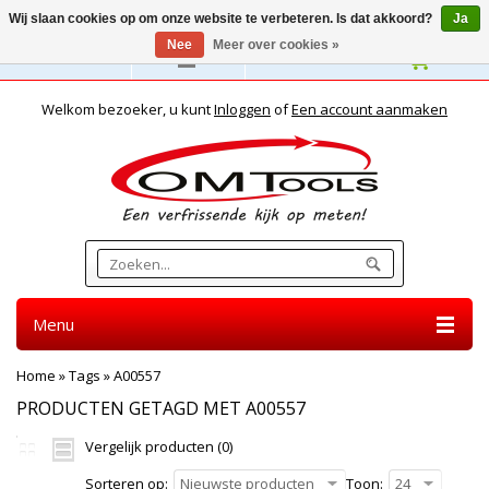
Wij slaan cookies op om onze website te verbeteren. Is dat akkoord?
Ja
Nee
Meer over cookies »
Nederlands
Welkom bezoeker, u kunt
Inloggen
of
Een account aanmaken
Menu
Home
»
Tags
»
A00557
PRODUCTEN GETAGD MET A00557
Vergelijk producten (0)
Sorteren op:
Nieuwste producten
Toon:
24