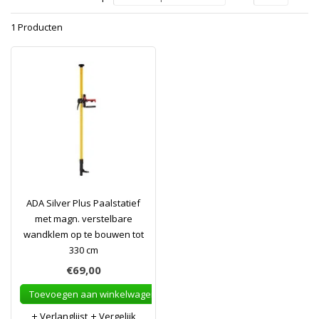
1 Producten
ADA Silver Plus Paalstatief
met magn. verstelbare
wandklem op te bouwen tot
330 cm
€69,00
Toevoegen aan winkelwagen
Verlanglijst
Vergelijk