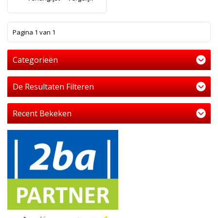
1
Pagina 1 van 1
Categorieën
De Resultaten Filteren
Recent Bekeken