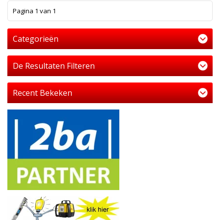
1
Pagina 1 van 1
Categorieën
De Resultaten Filteren
Recent Bekeken