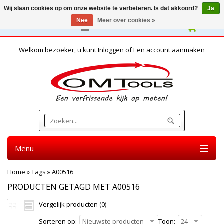
Wij slaan cookies op om onze website te verbeteren. Is dat akkoord?
Ja
Nee
Meer over cookies »
Nederlands
Welkom bezoeker, u kunt
Inloggen
of
Een account aanmaken
Menu
Home
»
Tags
»
A00516
PRODUCTEN GETAGD MET A00516
Vergelijk producten (0)
Sorteren op:
Nieuwste producten
Toon:
24