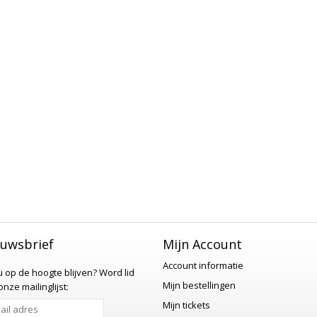
uwsbrief
Mijn Account
Account informatie
 u op de hoogte blijven?
Word lid
Mijn bestellingen
nze mailinglijst:
Mijn tickets