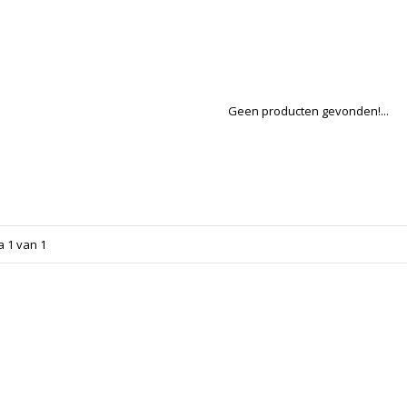
Geen producten gevonden!...
a 1 van 1