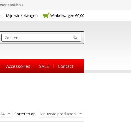
over cookies »
t
Mijn winkelwagen
Winkelwagen
€0,00
Accessoires
SALE
Contact
24
Sorteren op:
Nieuwste producten