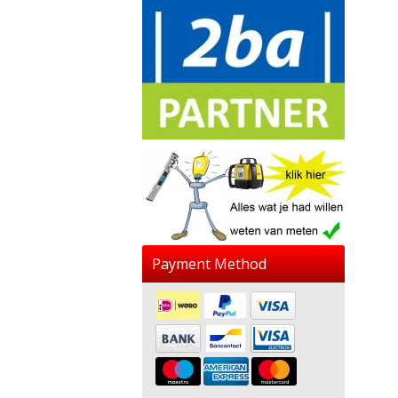
Payment Method