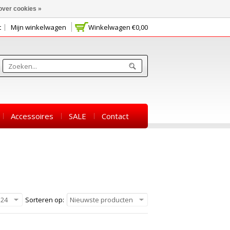
over cookies »
t
Mijn winkelwagen
Winkelwagen
€0,00
Accessoires
SALE
Contact
24
Sorteren op:
Nieuwste producten