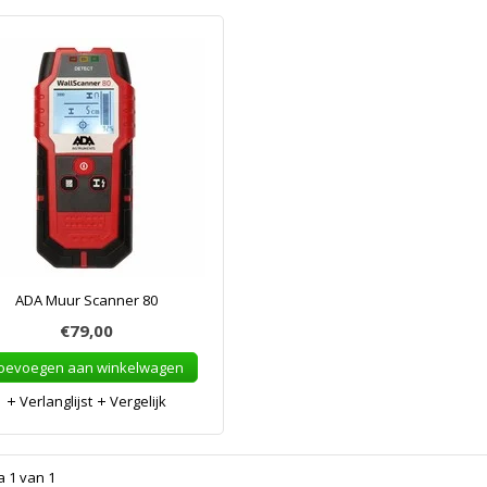
ADA Muur Scanner 80
€79,00
oevoegen aan winkelwagen
Verlanglijst
Vergelijk
a 1 van 1