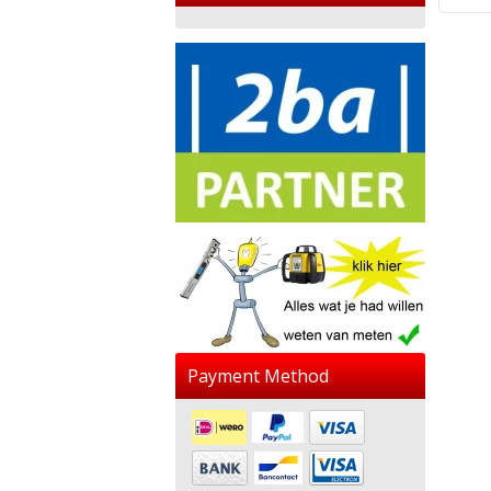
Payment Method