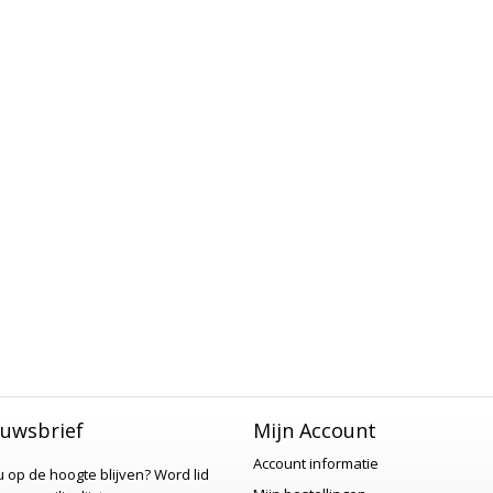
uwsbrief
Mijn Account
Account informatie
 u op de hoogte blijven?
Word lid