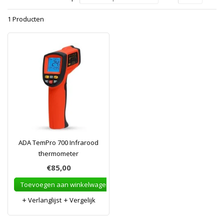
1 Producten
ADA TemPro 700 Infrarood
thermometer
€85,00
Toevoegen aan winkelwagen
Verlanglijst
Vergelijk