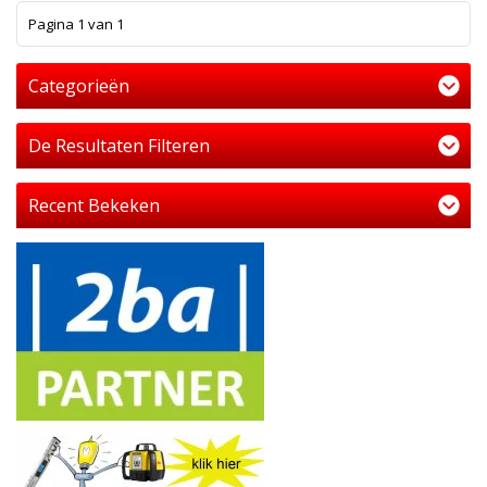
1
Pagina 1 van 1
Categorieën
De Resultaten Filteren
Recent Bekeken