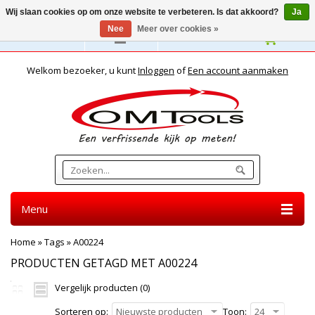
Wij slaan cookies op om onze website te verbeteren. Is dat akkoord?
Ja
Nee
Meer over cookies »
Nederlands
Welkom bezoeker, u kunt
Inloggen
of
Een account aanmaken
Menu
Home
»
Tags
»
A00224
PRODUCTEN GETAGD MET A00224
Vergelijk producten (0)
Sorteren op:
Nieuwste producten
Toon:
24