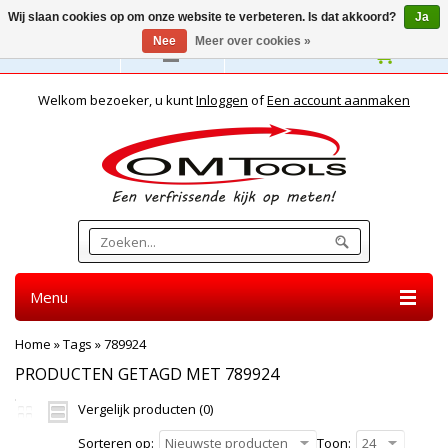
Wij slaan cookies op om onze website te verbeteren. Is dat akkoord?
Ja
Nee
Meer over cookies »
Nederlands
Welkom bezoeker, u kunt
Inloggen
of
Een account aanmaken
Menu
Home
»
Tags
»
789924
PRODUCTEN GETAGD MET 789924
Vergelijk producten (0)
Sorteren op:
Nieuwste producten
Toon:
24