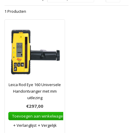
1 Producten
Leica Rod Eye 160 Universele
Handontvanger met mm
uitlezing
€297,00
Toevoegen aan winkelwagen
Verlanglijst
Vergelijk