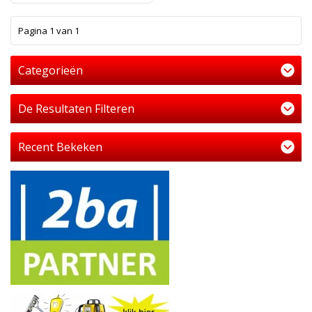
1
Pagina 1 van 1
Categorieën
De Resultaten Filteren
Recent Bekeken