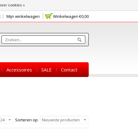
over cookies »
t
Mijn winkelwagen
Winkelwagen
€0,00
Accessoires
SALE
Contact
24
Sorteren op:
Nieuwste producten