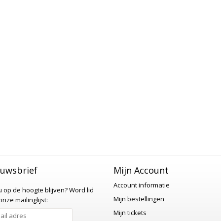
uwsbrief
Mijn Account
Account informatie
 u op de hoogte blijven?
Word lid
Mijn bestellingen
nze mailinglijst:
Mijn tickets