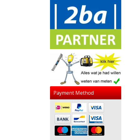
Payment Method