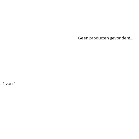
Geen producten gevonden!...
a 1 van 1