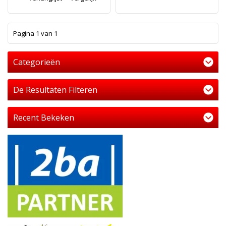
1
Pagina 1 van 1
Categorieën
De Resultaten Filteren
Recent Bekeken